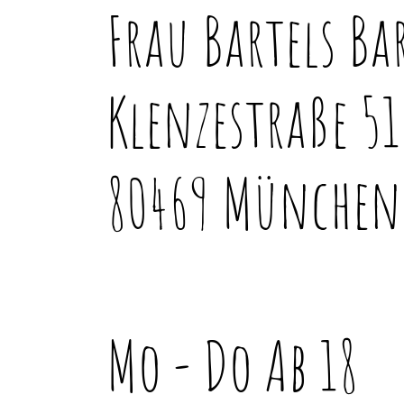
Frau Bartels Ba
Klenzestraße 51
80469 München
Mo - Do Ab 18